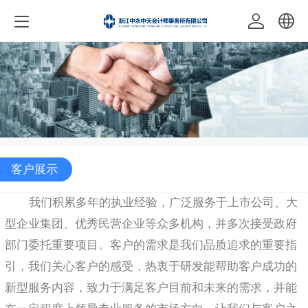
中文
English
客户展示
       我们积累多年的执业经验，广泛服务于上市公司、大
型企业集团、优秀民营企业等众多机构，并多次接受政府
部门委托重要项目。客户的需求是我们品质追求的重要指
引，我们关心客户的感受，热衷于研发能帮助客户成功的
新型服务内容，致力于满足客户目前和未来的需求，并能
在一定程度上领导专业服务的市场方向，让我们与客户之